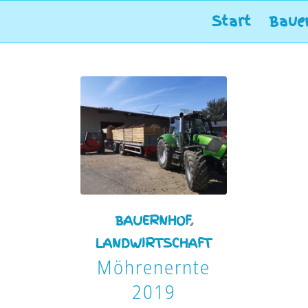
Start
Baue
BAUERNHOF
,
LANDWIRTSCHAFT
Möhrenernte
2019